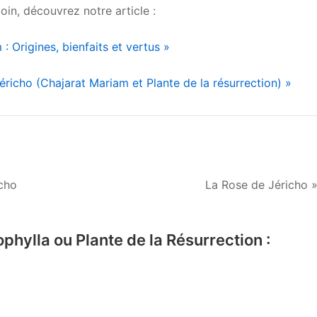
loin, découvrez notre article :
: Origines, bienfaits et vertus »
 Jéricho (Chajarat Mariam et Plante de la résurrection) »
icho
La Rose de Jéricho 
phylla ou Plante de la Résurrection :