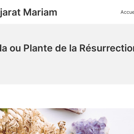
jarat Mariam
Accue
a ou Plante de la Résurrection