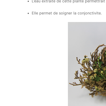
L’eau extraite de cette plante permettrait
Elle permet de soigner la conjonctivite.