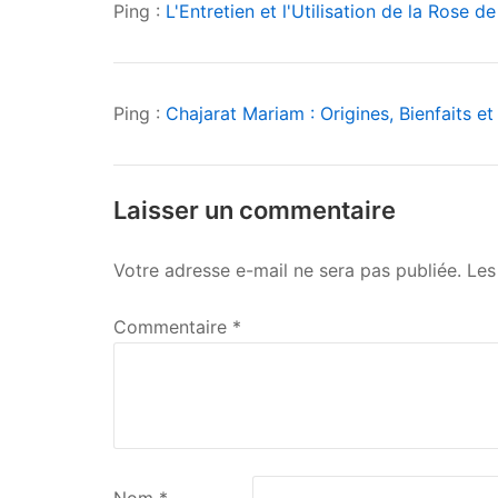
Ping :
L'Entretien et l'Utilisation de la Rose 
Vertus
Ping :
Chajarat Mariam : Origines, Bienfaits e
Laisser un commentaire
Votre adresse e-mail ne sera pas publiée.
Les
Commentaire
*
Nom
*