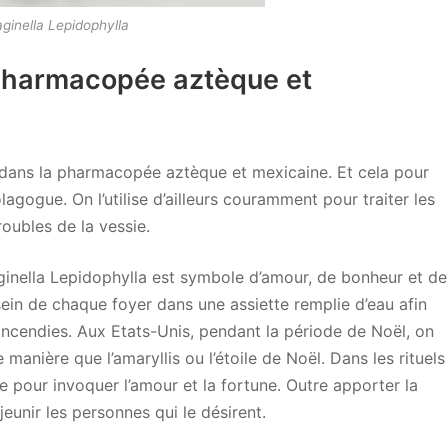
aginella Lepidophylla
a pharmacopée aztèque et
e dans la pharmacopée aztèque et mexicaine. Et cela pour
olagogue. On l’utilise d’ailleurs couramment pour traiter les
troubles de la vessie.
aginella Lepidophylla est symbole d’amour, de bonheur et de
sein de chaque foyer dans une assiette remplie d’eau afin
 incendies. Aux Etats-Unis, pendant la période de Noël, on
 manière que l’amaryllis ou l’étoile de Noël. Dans les rituels
se pour invoquer l’amour et la fortune. Outre apporter la
jeunir les personnes qui le désirent.