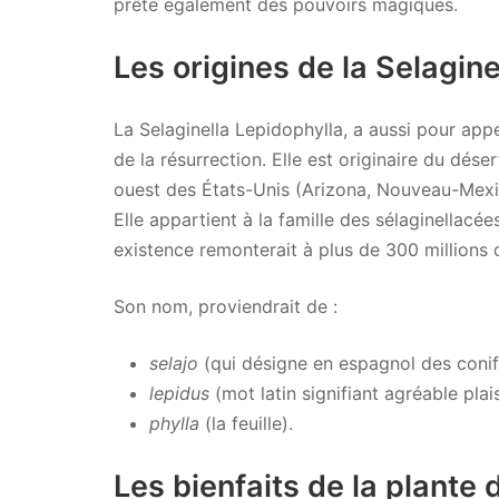
prête également des pouvoirs magiques.
Les origines de la Selagine
La Selaginella Lepidophylla, a aussi pour appe
de la résurrection. Elle est originaire du dé
ouest des États-Unis (Arizona, Nouveau-Mexi
Elle appartient à la famille des sélaginellac
existence remonterait à plus de 300 millions 
Son nom, proviendrait de :
selajo
(qui désigne en espagnol des coni
lepidus
(mot latin signifiant agréable plai
phylla
(la feuille).
Les bienfaits de la plante 