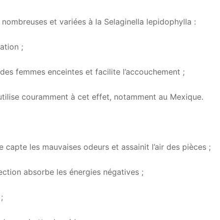
 nombreuses et variées à la Selaginella lepidophylla :
lation ;
 des femmes enceintes et facilite l’accouchement ;
l’utilise couramment à cet effet, notamment au Mexique.
 capte les mauvaises odeurs et assainit l’air des pièces ;
rection absorbe les énergies négatives ;
;