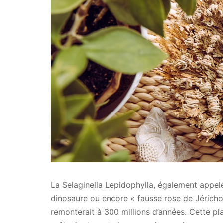
La Selaginella Lepidophylla, également appelée
dinosaure ou encore « fausse rose de Jéricho
remonterait à 300 millions d’années. Cette p